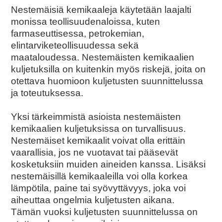
Nestemäisiä kemikaaleja käytetään laajalti
monissa teollisuudenaloissa, kuten
farmaseuttisessa, petrokemian,
elintarviketeollisuudessa sekä
maataloudessa. Nestemäisten kemikaalien
kuljetuksilla on kuitenkin myös riskejä, joita on
otettava huomioon kuljetusten suunnittelussa
ja toteutuksessa.
Yksi tärkeimmistä asioista nestemäisten
kemikaalien kuljetuksissa on turvallisuus.
Nestemäiset kemikaalit voivat olla erittäin
vaarallisia, jos ne vuotavat tai pääsevät
kosketuksiin muiden aineiden kanssa. Lisäksi
nestemäisillä kemikaaleilla voi olla korkea
lämpötila, paine tai syövyttävyys, joka voi
aiheuttaa ongelmia kuljetusten aikana.
Tämän vuoksi kuljetusten suunnittelussa on