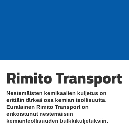
Rimito Transport
Nestemäisten kemikaalien kuljetus on
erittäin tärkeä osa kemian teollisuutta.
Euralainen Rimito Transport on
erikoistunut nestemäisiin
kemianteollisuuden bulkkikuljetuksiin.